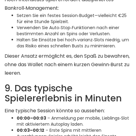
Bankroll‑Management:
Setzen Sie ein festes Session‑Budget—vielleicht €25
für eine Stunde Spielzeit.
Verwenden Sie Auto‑Stop‑Funktionen nach einer
bestimmten Anzahl an Spins oder Verlusten.
Halten Sie Einsätze bei hoch‑varianz‑Slots niedrig, um
das Risiko eines schnellen Busts zu minimieren.
Dieser Ansatz ermöglicht es, den Spaß zu bewahren,
ohne das Wallet nach einem kurzen Gewinn‑Burst zu
leeren.
9. Das typische
Spielererlebnis in Minuten
Eine typische Session könnte so aussehen:
00:00–00:03
– Anmeldung per mobile, Lieblings‑Slot
mit aktiviertem Autoplay laden.
00:03–00:12
– Erste Spins mit mittleren