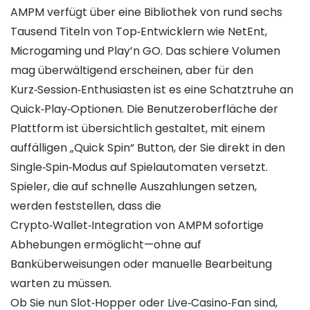
AMPM verfügt über eine Bibliothek von rund sechs
Tausend Titeln von Top‑Entwicklern wie NetEnt,
Microgaming und Play’n GO. Das schiere Volumen
mag überwältigend erscheinen, aber für den
Kurz‑Session‑Enthusiasten ist es eine Schatztruhe an
Quick‑Play‑Optionen. Die Benutzeroberfläche der
Plattform ist übersichtlich gestaltet, mit einem
auffälligen „Quick Spin“ Button, der Sie direkt in den
Single‑Spin‑Modus auf Spielautomaten versetzt.
Spieler, die auf schnelle Auszahlungen setzen,
werden feststellen, dass die
Crypto‑Wallet‑Integration von AMPM sofortige
Abhebungen ermöglicht—ohne auf
Banküberweisungen oder manuelle Bearbeitung
warten zu müssen.
Ob Sie nun Slot‑Hopper oder Live‑Casino‑Fan sind,