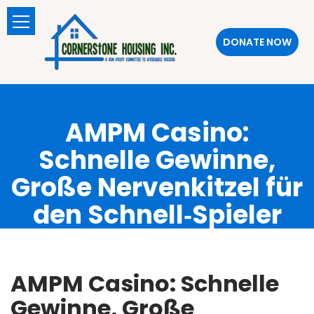
DONATE NOW
AMPM Casino:
Schnelle Gewinne,
Große Nervenkitzel für
den Schnell‑Spieler
AMPM Casino: Schnelle
Gewinne, Große