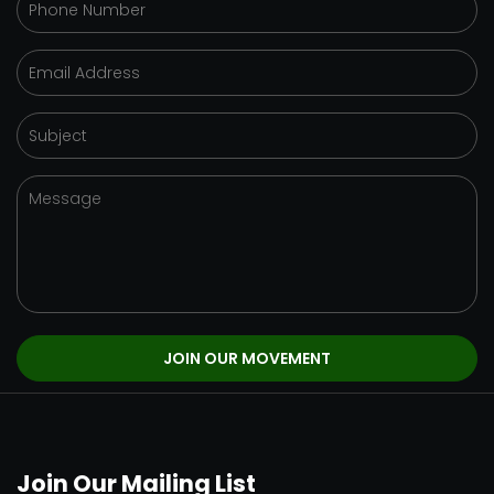
Join Our Mailing List