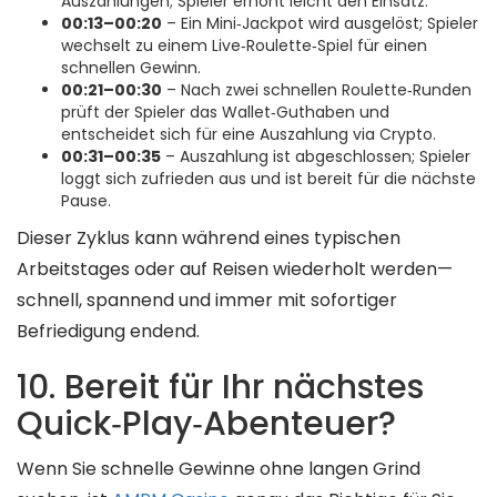
Auszahlungen; Spieler erhöht leicht den Einsatz.
00:13–00:20
– Ein Mini‑Jackpot wird ausgelöst; Spieler
wechselt zu einem Live‑Roulette‑Spiel für einen
schnellen Gewinn.
00:21–00:30
– Nach zwei schnellen Roulette‑Runden
prüft der Spieler das Wallet‑Guthaben und
entscheidet sich für eine Auszahlung via Crypto.
00:31–00:35
– Auszahlung ist abgeschlossen; Spieler
loggt sich zufrieden aus und ist bereit für die nächste
Pause.
Dieser Zyklus kann während eines typischen
Arbeitstages oder auf Reisen wiederholt werden—
schnell, spannend und immer mit sofortiger
Befriedigung endend.
10. Bereit für Ihr nächstes
Quick‑Play‑Abenteuer?
Wenn Sie schnelle Gewinne ohne langen Grind