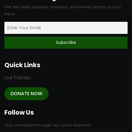
Get the latest updates, research, and events directly to your
inbox.
Quick Links
Our Policies
DONATE NOW
Follow Us
Stay connected through our social channels.