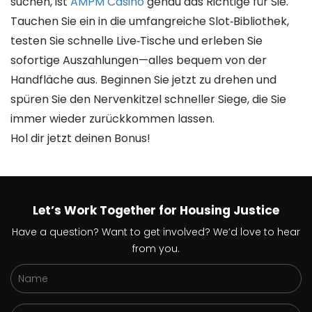
suchen, ist
AMPM Casino
genau das Richtige für Sie.
Tauchen Sie ein in die umfangreiche Slot‑Bibliothek,
testen Sie schnelle Live‑Tische und erleben Sie
sofortige Auszahlungen—alles bequem von der
Handfläche aus. Beginnen Sie jetzt zu drehen und
spüren Sie den Nervenkitzel schneller Siege, die Sie
immer wieder zurückkommen lassen.
Hol dir jetzt deinen Bonus!
Let’s Work Together for Housing Justice
Have a question? Want to get involved? We’d love to hear
from you.