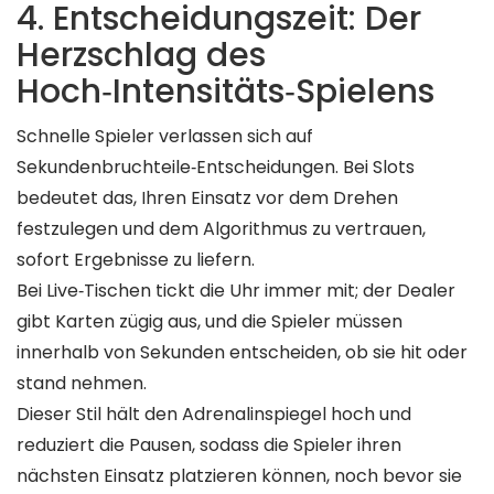
4. Entscheidungszeit: Der
Herzschlag des
Hoch‑Intensitäts‑Spielens
Schnelle Spieler verlassen sich auf
Sekundenbruchteile‑Entscheidungen. Bei Slots
bedeutet das, Ihren Einsatz vor dem Drehen
festzulegen und dem Algorithmus zu vertrauen,
sofort Ergebnisse zu liefern.
Bei Live‑Tischen tickt die Uhr immer mit; der Dealer
gibt Karten zügig aus, und die Spieler müssen
innerhalb von Sekunden entscheiden, ob sie hit oder
stand nehmen.
Dieser Stil hält den Adrenalinspiegel hoch und
reduziert die Pausen, sodass die Spieler ihren
nächsten Einsatz platzieren können, noch bevor sie