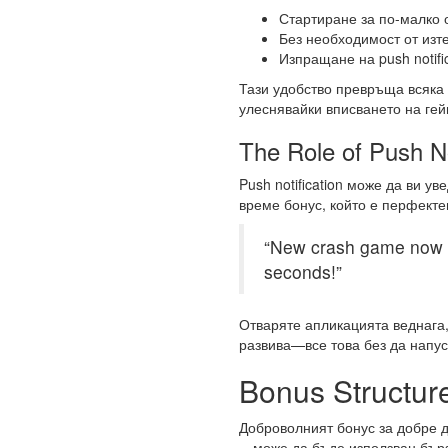
Стартиране за по-малко о
Без необходимост от изте
Изпращане на push notifi
Тази удобство превръща всяка 
улеснявайки вписването на гей
The Role of Push No
Push notification може да ви ув
време бонус, който е перфекте
“New crash game now l
seconds!”
Отваряте апликацията веднага,
развива—все това без да напус
Bonus Structure 
Доброволният бонус за добре 
—може да бъде използван бърз