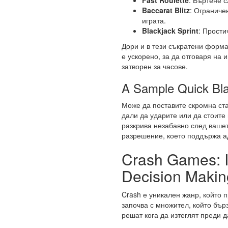
Fast Roulette
: Въртене с
Baccarat Blitz
: Ограниче
играта.
Blackjack Sprint
: Прост
Дори и в тези съкратени форма
е ускорено, за да отговаря на 
затворен за часове.
A Sample Quick Bla
Може да поставите скромна ста
дали да ударите или да стоите
разкрива незабавно след ваше
разрешение, което поддържа а
Crash Games: I
Decision Makin
Crash е уникален жанр, който 
започва с множител, който бърз
решат кога да изтеглят преди д