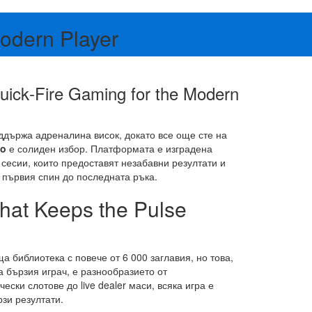
odern Player
ick‑Fire Gaming for the Modern
оддържа адреналина висок, докато все още сте на
no
е солиден избор. Платформата е изградена
 сесии, които предоставят незабавни резултати и
 първия спин до последната ръка.
hat Keeps the Pulse
 библиотека с повече от 6 000 заглавия, но това,
а бързия играч, е разнообразието от
ески слотове до live dealer маси, всяка игра е
зи резултати.