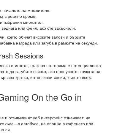
и началото на множителя.
ва в реално време.
ри избрания множител.
 веднага или фейл, ако сте закъснели.
чи, които обичат високите залози и бързите
забавна награда или загуба в рамките на секунди.
rash Sessions
високо стигнете, толкова по-голяма е потенциалната
вате да загубите всичко, ако пропуснете точката на
ърчава кратки, интензивни сесии, където всяка
Gaming On the Go in
е и отзивчивият уеб интерфейс означават, че
всякъде—в автобуса, на опашка в кафенето или
на си.