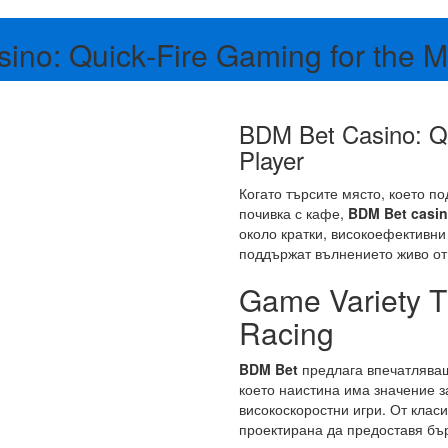
ino: Quick‑Fire Gaming for the M
BDM Bet Casino: Qu
Player
Когато търсите място, което п
почивка с кафе,
BDM Bet casi
около кратки, високоефективни
поддържат вълнението живо от
Game Variety T
Racing
BDM Bet
предлага впечатляваща
което наистина има значение з
високоскоростни игри. От класич
проектирана да предоставя бър