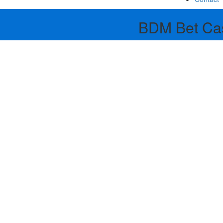
BDM Bet Cas