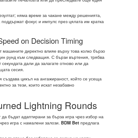
езултат; няма време за чакане между решенията,
а поддържат фокус и импулс през цялата им кратка
 Speed on Decision Timing
от машините директно влияе върху това колко бързо
дин рунд към следващия. С бързи въртения, трябва
т секундата дали да залагате отново или да
щата сесия.
 създава цикъл на ангажираност, който се усеща
тно за тези, които искат незабавно
urned Lightning Rounds
т да бъдат адаптирани за бърза игра чрез избор на
 чрез игра с намалени залози.
BDM Bet
предлага