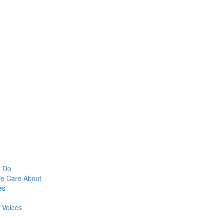
s
 Do
e Care About
es
& Voices