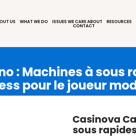
OUT US
WHAT WE DO
ISSUES WE CARE ABOUT
RESOURCES
CONTACT
o : Machines à sous r
ess pour le joueur mo
Casinova Ca
sous rapides