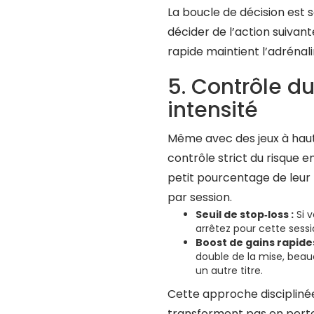
La boucle de décision est 
décider de l’action suiva
rapide maintient l’adrénali
5. Contrôle du
intensité
Même avec des jeux à haute
contrôle strict du risque e
petit pourcentage de leur
par session.
Seuil de stop‑loss :
Si v
arrêtez pour cette sessi
Boost de gains rapides
double de la mise, beau
un autre titre.
Cette approche disciplinée
transforment pas en pertes