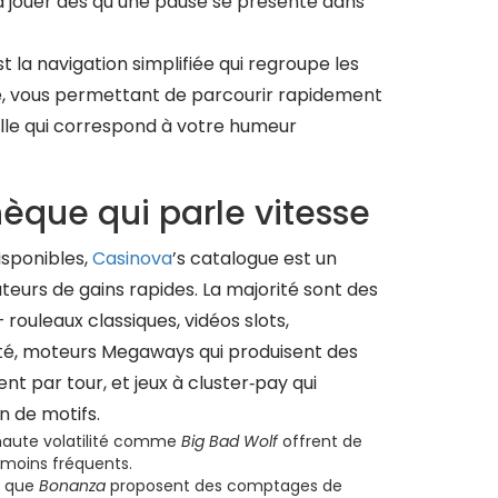
 jouer dès qu’une pause se présente dans
 la navigation simplifiée qui regroupe les
me, vous permettant de parcourir rapidement
celle qui correspond à votre humeur
hèque qui parle vitesse
isponibles,
Casinova
’s catalogue est un
teurs de gains rapides. La majorité sont des
rouleaux classiques, vidéos slots,
lité, moteurs Megaways qui produisent des
ent par tour, et jeux à cluster‑pay qui
 de motifs.
haute volatilité comme
Big Bad Wolf
offrent de
 moins fréquents.
s que
Bonanza
proposent des comptages de