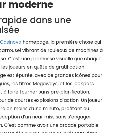
eur moderne
rapide dans une
ulsée
Casinova
homepage, la première chose qui
 carrousel vibrant de rouleaux de machines à
sse. C’est une promesse visuelle que chaque
 les joueurs en quête de gratification
age est épurée, avec de grandes icônes pour
ues, les titres Megaways, et les jackpots
t à faire tourner sans pré‑planification.
our de courtes explosions d’action. Un joueur
tre en moins d’une minute, profitant du
 déception d’un near miss sans s’engager
n. C’est comme avoir une arcade portable