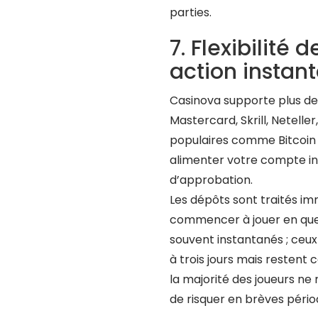
parties.
7. Flexibilité
action instan
Casinova supporte plus d
Mastercard, Skrill, Netell
populaires comme Bitcoin
alimenter votre compte i
d’approbation.
Les dépôts sont traités 
commencer à jouer en quel
souvent instantanés ; ceu
à trois jours mais restent
la majorité des joueurs ne
de risquer en brèves pério