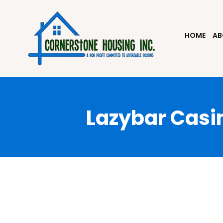
HOME
AB
Lazybar Casi