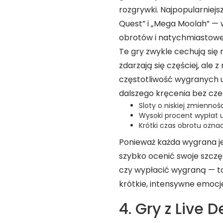
rozgrywki. Najpopularniejsz
Quest” i „Mega Moolah” — 
obrotów i natychmiastowej
Te gry zwykle cechują się 
zdarzają się częściej, ale
częstotliwość wygranych
dalszego kręcenia bez cze
Sloty o niskiej zmiennoś
Wysoki procent wypłat 
Krótki czas obrotu oznac
Ponieważ każda wygrana j
szybko ocenić swoje szczę
czy wypłacić wygraną — to
krótkie, intensywne emocj
4. Gry z Live 