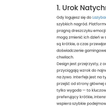
1. Urok Natyc
Gdy logujesz się do
Lazyba
szybkich nagród. Platform
pragną dreszczyku emocji 
mogą zmienić ich dzień w 
są krótkie, a czas przewija
doświadczenie gamingowe, 
chwilach.
Design jest przejrzysty, z
przyciągają wzrok do najn
na żywo. Interfejs jest na 
przejść od strony głównej 
tylko wygoda — to kluczo
preferujący krótkie, inten
wspiera szybkie podejmowa