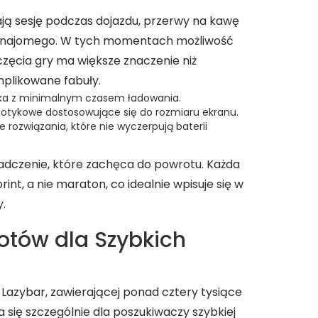
ją sesję podczas dojazdu, przerwy na kawę
e znajomego. W tych momentach możliwość
ęcia gry ma większe znaczenie niż
mplikowane fabuły.
ka z minimalnym czasem ładowania.
dotykowe dostosowujące się do rozmiaru ekranu.
 rozwiązania, które nie wyczerpują baterii
adczenie, które zachęca do powrotu. Każda
int, a nie maraton, co idealnie wpisuje się w
y.
lotów dla Szybkich
 Lazybar, zawierającej ponad cztery tysiące
a się szczególnie dla poszukiwaczy szybkiej