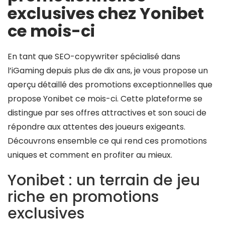
exclusives chez Yonibet
ce mois-ci
En tant que SEO-copywriter spécialisé dans
l’iGaming depuis plus de dix ans, je vous propose un
aperçu détaillé des promotions exceptionnelles que
propose Yonibet ce mois-ci. Cette plateforme se
distingue par ses offres attractives et son souci de
répondre aux attentes des joueurs exigeants.
Découvrons ensemble ce qui rend ces promotions
uniques et comment en profiter au mieux.
Yonibet : un terrain de jeu
riche en promotions
exclusives