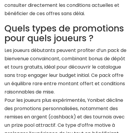
consulter directement les conditions actuelles et
bénéficier de ces offres sans délai.
Quels types de promotions
pour quels joueurs ?
Les joueurs débutants peuvent profiter d’un pack de
bienvenue convaincant, combinant bonus de dépôt
et tours gratuits, idéal pour découvrir le catalogue
sans trop engager leur budget initial. Ce pack offre
un équilibre rare entre montant offert et conditions
raisonnables de mise.
Pour les joueurs plus expérimentés, Yonibet décline
des promotions personnalisées, notamment des
remises en argent (cashback) et des tournois avec
un prize pool attractif. Ce type d’offre motive à