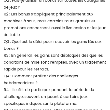
Q2 : Puis-je utiliser un bonus sur toutes les catégories
de jeux ?
R2 : Les bonus s’appliquent principalement aux
machines à sous, mais certains tours gratuits et
promotions concernent aussi le live casino et les jeux
de table.
Q3 : Quel est le délai pour recevoir les gains liés aux
bonus ?
R3 : En général, les gains sont débloqués dès que les
conditions de mise sont remplies, avec un traitement
rapide pour les retraits.
Q4 : Comment profiter des challenges
hebdomadaires ?
R4 : Il suffit de participer pendant la période du
challenge, souvent en jouant à certains jeux
spécifiques indiqués sur la plateforme.