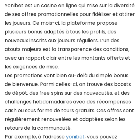
Yonibet est un casino en ligne qui mise sur la diversité
de ses offres promotionnelles pour fidéliser et attirer
les joueurs. Ce mois-ci, la plateforme propose
plusieurs bonus adaptés à tous les profils, des
nouveaux inscrits aux joueurs réguliers. L’un des
atouts majeurs est la transparence des conditions,
avec un rapport clair entre les montants offerts et
les exigences de mise.
Les promotions vont bien au-delà du simple bonus
de bienvenue. Parmi celles-ci, on trouve des boosts
de dépôt, des free spins sur des nouveautés, et des
challenges hebdomadaires avec des récompenses
cash ou sous forme de tours gratuits. Ces offres sont
régulièrement renouvelées et adaptées selon les
retours de la communauté.
Par exemple, à l’adresse
yonibet
, vous pouvez