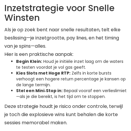
Inzetstrategie voor Snelle
Winsten
Als je op zoek bent naar snelle resultaten, telt elke
beslissing—je inzetgrootte, pay lines, en het timing
van je spins—alles.
Hier is een praktische aanpak:
Begin Klein:
Houd je initiële inzet laag om de waters
te testen voordat je vol gas geeft.
Kies Slots met Hoge RTP:
Zelfs in korte bursts
verhoogt een hogere return percentage je kansen op
de lange termijn.
Stel een Mini‑Stop in:
Bepaal vooraf een verlieslimiet
—als je die bereikt, is het tijd om te stoppen.
Deze strategie houdt je risico onder controle, terwijl
je toch die explosieve wins kunt behalen die korte
sessies memorabel maken.