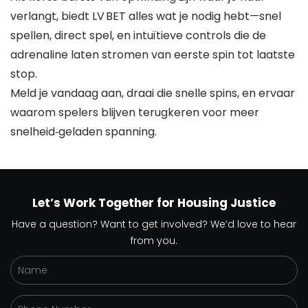
verlangt, biedt LV BET alles wat je nodig hebt—snel
spellen, direct spel, en intuïtieve controls die de
adrenaline laten stromen van eerste spin tot laatste
stop.
Meld je vandaag aan, draai die snelle spins, en ervaar
waarom spelers blijven terugkeren voor meer
snelheid‑geladen spanning.
Let’s Work Together for Housing Justice
Have a question? Want to get involved? We’d love to hear
from you.