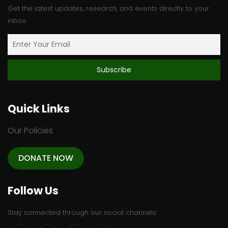
Get the latest updates, research, and events directly to your
inbox.
Quick Links
Our Policies
DONATE NOW
Follow Us
Stay connected through our social channels.