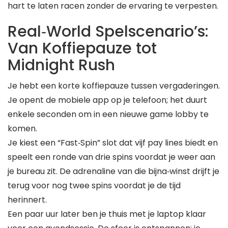
hart te laten racen zonder de ervaring te verpesten.
Real‑World Spelscenario’s:
Van Koffiepauze tot
Midnight Rush
Je hebt een korte koffiepauze tussen vergaderingen.
Je opent de mobiele app op je telefoon; het duurt
enkele seconden om in een nieuwe game lobby te
komen.
Je kiest een “Fast‑Spin” slot dat vijf pay lines biedt en
speelt een ronde van drie spins voordat je weer aan
je bureau zit. De adrenaline van die bijna‑winst drijft je
terug voor nog twee spins voordat je de tijd
herinnert.
Een paar uur later ben je thuis met je laptop klaar