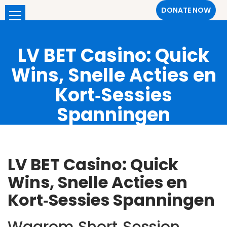
DONATE NOW
LV BET Casino: Quick
Wins, Snelle Acties en
Kort‑Sessies
Spanningen
LV BET Casino: Quick
Wins, Snelle Acties en
Kort‑Sessies Spanningen