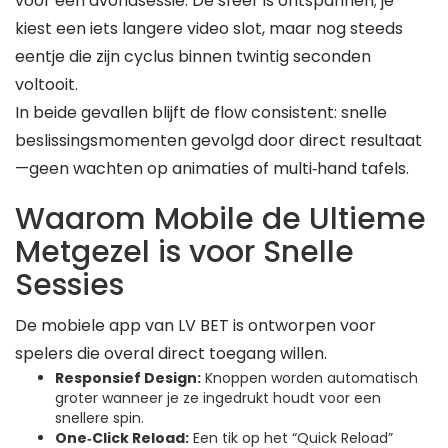
voor een avondsessie. De sfeer is ontspannen; je
kiest een iets langere video slot, maar nog steeds
eentje die zijn cyclus binnen twintig seconden
voltooit.
In beide gevallen blijft de flow consistent: snelle
beslissingsmomenten gevolgd door direct resultaat
—geen wachten op animaties of multi‑hand tafels.
Waarom Mobile de Ultieme
Metgezel is voor Snelle
Sessies
De mobiele app van LV BET is ontworpen voor
spelers die overal direct toegang willen.
Responsief Design:
Knoppen worden automatisch
groter wanneer je ze ingedrukt houdt voor een
snellere spin.
One‑Click Reload:
Een tik op het “Quick Reload”