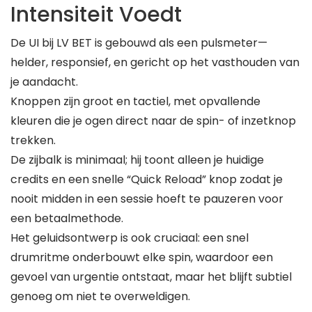
Intensiteit Voedt
De UI bij LV BET is gebouwd als een pulsmeter—
helder, responsief, en gericht op het vasthouden van
je aandacht.
Knoppen zijn groot en tactiel, met opvallende
kleuren die je ogen direct naar de spin- of inzetknop
trekken.
De zijbalk is minimaal; hij toont alleen je huidige
credits en een snelle “Quick Reload” knop zodat je
nooit midden in een sessie hoeft te pauzeren voor
een betaalmethode.
Het geluidsontwerp is ook cruciaal: een snel
drumritme onderbouwt elke spin, waardoor een
gevoel van urgentie ontstaat, maar het blijft subtiel
genoeg om niet te overweldigen.