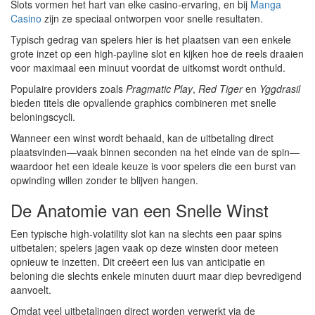
Slots vormen het hart van elke casino-ervaring, en bij
Manga
Casino
zijn ze speciaal ontworpen voor snelle resultaten.
Typisch gedrag van spelers hier is het plaatsen van een enkele
grote inzet op een high‑payline slot en kijken hoe de reels draaien
voor maximaal een minuut voordat de uitkomst wordt onthuld.
Populaire providers zoals
Pragmatic Play
,
Red Tiger
en
Yggdrasil
bieden titels die opvallende graphics combineren met snelle
beloningscycli.
Wanneer een winst wordt behaald, kan de uitbetaling direct
plaatsvinden—vaak binnen seconden na het einde van de spin—
waardoor het een ideale keuze is voor spelers die een burst van
opwinding willen zonder te blijven hangen.
De Anatomie van een Snelle Winst
Een typische high‑volatility slot kan na slechts een paar spins
uitbetalen; spelers jagen vaak op deze winsten door meteen
opnieuw te inzetten. Dit creëert een lus van anticipatie en
beloning die slechts enkele minuten duurt maar diep bevredigend
aanvoelt.
Omdat veel uitbetalingen direct worden verwerkt via de