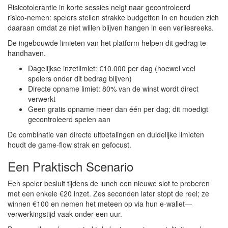
Risicotolerantie in korte sessies neigt naar gecontroleerd
risico‑nemen: spelers stellen strakke budgetten in en houden zich
daaraan omdat ze niet willen blijven hangen in een verliesreeks.
De ingebouwde limieten van het platform helpen dit gedrag te
handhaven.
Dagelijkse inzetlimiet: €10.000 per dag (hoewel veel
spelers onder dit bedrag blijven)
Directe opname limiet: 80% van de winst wordt direct
verwerkt
Geen gratis opname meer dan één per dag; dit moedigt
gecontroleerd spelen aan
De combinatie van directe uitbetalingen en duidelijke limieten
houdt de game‑flow strak en gefocust.
Een Praktisch Scenario
Een speler besluit tijdens de lunch een nieuwe slot te proberen
met een enkele €20 inzet. Zes seconden later stopt de reel; ze
winnen €100 en nemen het meteen op via hun e‑wallet—
verwerkingstijd vaak onder een uur.