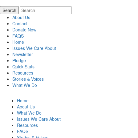
About Us
Contact
Donate Now
FAQS
Home
Issues We Care About
Newsletter
Pledge
Quick Stats
Resources
Stories & Voices
What We Do
Home
About Us
What We Do
Issues We Care About
Resources
FAQS
Stories & Voices