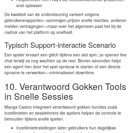
snel oplossen
De kwaliteit van de ondersteuning varieert volgens
gebruikersrapporten—sommigen prijzen snelle reacties, anderen
melden vertragingen—maar over het algemeen past het bij de
nadruk van het platform op snelheid.
Typisch Support‑interactie Scenario
Een speler ervaart een glitch tijdens een slot spin; ze openen live
chat terwijl ze nog wachten op de reel. Binnen seconden helpt
een agent hen door het spel opnieuw te starten of een directe
opname te verwerken—minimaliseert downtime.
10. Verantwoord Gokken Tools
in Snelle Sessies
Manga Casino integreert verantwoord gokken functies zoals
inzetlimieten en sessietimers die spelers helpen de controle te
behouden tijdens snelle spelen.
Inzetlimietinstellingen laten gebruikers hun dagelijkse