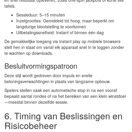
en snel resultaat opleveren, zoals one‑spin jackpots of korte live
tafels.
Sessieduur: 5–15 minuten
Inzetgroottes: Gemiddeld tot hoog, maar beperkt om
langdurige blootstelling te voorkomen
Uitbetalingssnelheid: Instant of binnen één dag
De gemakkelijke toegang via instant play op mobiele browsers
stelt hen in staat om vanaf elk apparaat snel in te loggen zonder
te wachten op downloads.
Besluitvormingspatroon
Deze stijl wordt gedreven door impuls en snelle
beloningsverwachtingen in plaats van langzame opbouw.
Spelers stellen vaak een automatische stop in na een vooraf
bepaald aantal rondes of na het bereiken van een klein winstdoel
—meestal binnen dezelfde sessie.
6. Timing van Beslissingen en
Risicobeheer