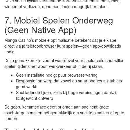
Deze snelle cyclus versterkt de korte‑sessie‑mentaliteit: spelen,
winnen of verliezen, opnemen, indien mogelijk herhalen.
7. Mobiel Spelen Onderweg
(Geen Native App)
Manga Casino’s mobiele optimalisatie betekent dat je elk spel
direct via je telefoonbrowser kunt spelen—geen app-downloads
nodig.
Deze gemakken zijn vooral waardevol voor spelers die snel willen
spelen tijdens het woon‑werkverkeer of in de rij staan.
Geen installatie nodig; puur browserervaring
Responsief ontwerp dat zowel op smartphones als tablets
goed werkt
Snel ladende tijden, zelfs bij trage verbindingen dankzij
lichtgewicht ontwerp
De gebruikersinterface geeft prioriteit aan snelheid: grote
touch‑targets maken het gemakkelijk om snel te plaatsen of op te
nemen.