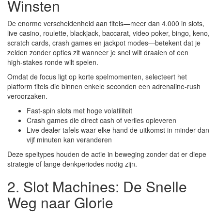
Winsten
De enorme verscheidenheid aan titels—meer dan 4.000 in slots,
live casino, roulette, blackjack, baccarat, video poker, bingo, keno,
scratch cards, crash games en jackpot modes—betekent dat je
zelden zonder opties zit wanneer je snel wilt draaien of een
high‑stakes ronde wilt spelen.
Omdat de focus ligt op korte spelmomenten, selecteert het
platform titels die binnen enkele seconden een adrenaline‑rush
veroorzaken.
Fast‑spin slots met hoge volatiliteit
Crash games die direct cash of verlies opleveren
Live dealer tafels waar elke hand de uitkomst in minder dan
vijf minuten kan veranderen
Deze speltypes houden de actie in beweging zonder dat er diepe
strategie of lange denkperiodes nodig zijn.
2. Slot Machines: De Snelle
Weg naar Glorie