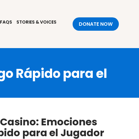
FAQS
STORIES & VOICES
DONATE NOW
o Rápido para el
Casino: Emociones
pido para el Jugador