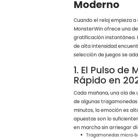
Moderno
Cuando el reloj empieza a c
MonsterWin ofrece una des
gratificación instantánea.
de alta intensidad encuent
selección de juegos se ada
1. El Pulso de
Rápido en 20
Cada mañana, una ola de us
de algunas tragamonedas y 
minutos, la emoción es alta
apuestas son lo suficient
en marcha sin arriesgar dí
Tragamonedas micro‑be