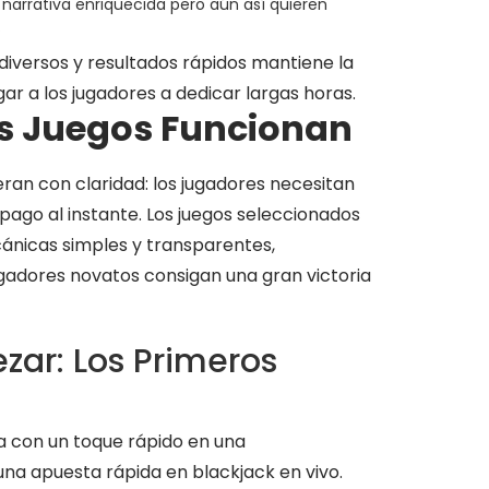
arrativa enriquecida pero aún así quieren
.
iversos y resultados rápidos mantiene la
gar a los jugadores a dedicar largas horas.
os Juegos Funcionan
ran con claridad: los jugadores necesitan
pago al instante. Los juegos seleccionados
ánicas simples y transparentes,
ugadores novatos consigan una gran victoria
ar: Los Primeros
a con un toque rápido en una
na apuesta rápida en blackjack en vivo.