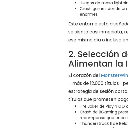
Juegos de mesa lightnin
Crash games donde un 
enormes.
Este entorno está diseñado
se sienta casi inmediata,
ese mismo día o incluso e
2. Selección 
Alimentan la 
El corazón del
MonsterWin
—más de 12,000 títulos—per
estrategia de sesión corta.
títulos que prometen pagos
Fire Joker de Play’n GO
Crash de BGaming prese
recompensa que encaja 
Thunderstruck II de Rel