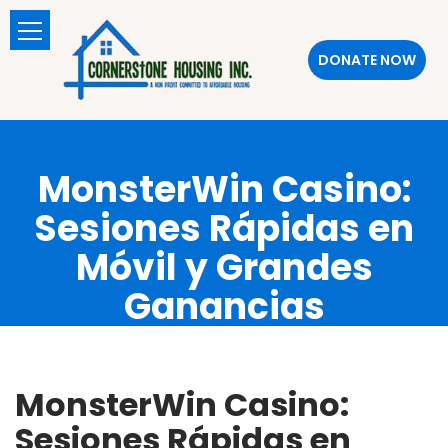
DONATE NOW
MonsterWin Casino:
Sesiones Rápidas en
Móvil y Grandes
Ganancias
MonsterWin Casino:
Sesiones Rápidas en