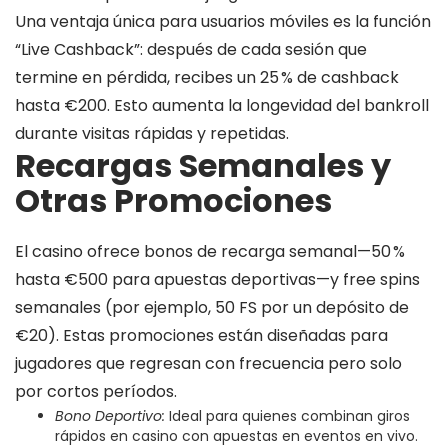
Una ventaja única para usuarios móviles es la función
“Live Cashback”: después de cada sesión que
termine en pérdida, recibes un 25 % de cashback
hasta €200. Esto aumenta la longevidad del bankroll
durante visitas rápidas y repetidas.
Recargas Semanales y
Otras Promociones
El casino ofrece bonos de recarga semanal—50 %
hasta €500 para apuestas deportivas—y free spins
semanales (por ejemplo, 50 FS por un depósito de
€20). Estas promociones están diseñadas para
jugadores que regresan con frecuencia pero solo
por cortos períodos.
Bono Deportivo:
Ideal para quienes combinan giros
rápidos en casino con apuestas en eventos en vivo.