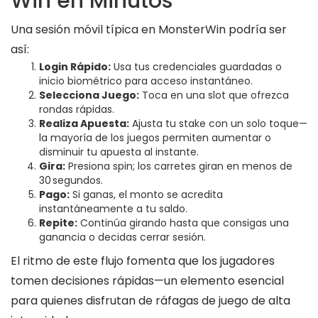
Win en Minutos
Una sesión móvil típica en MonsterWin podría ser
así:
Login Rápido:
Usa tus credenciales guardadas o
inicio biométrico para acceso instantáneo.
Selecciona Juego:
Toca en una slot que ofrezca
rondas rápidas.
Realiza Apuesta:
Ajusta tu stake con un solo toque—
la mayoría de los juegos permiten aumentar o
disminuir tu apuesta al instante.
Gira:
Presiona spin; los carretes giran en menos de
30 segundos.
Pago:
Si ganas, el monto se acredita
instantáneamente a tu saldo.
Repite:
Continúa girando hasta que consigas una
ganancia o decidas cerrar sesión.
El ritmo de este flujo fomenta que los jugadores
tomen decisiones rápidas—un elemento esencial
para quienes disfrutan de ráfagas de juego de alta