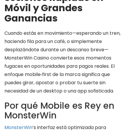
Móvil y Grandes
Ganancias
Cuando estás en movimiento—esperando un tren,
haciendo fila para un café, o simplemente
desplazándote durante un descanso breve—
MonsterWin Casino convierte esos momentos
fugaces en oportunidades para pagos reales. El
enfoque mobile‑first de la marca significa que
puedes girar, apostar o probar tu suerte sin
necesidad de un desktop o una app sofisticada.
Por qué Mobile es Rey en
MonsterWin
MonsterWin
’s interfaz está optimizada para