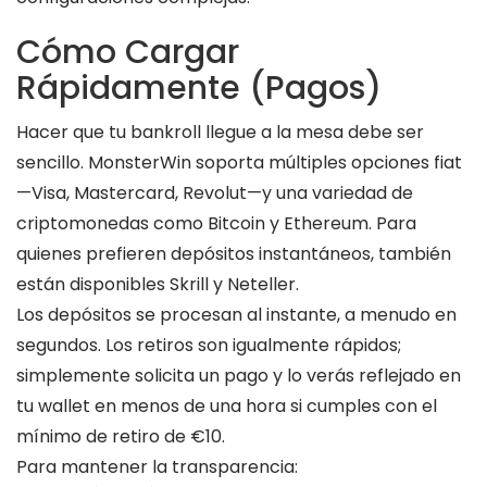
Cómo Cargar
Rápidamente (Pagos)
Hacer que tu bankroll llegue a la mesa debe ser
sencillo. MonsterWin soporta múltiples opciones fiat
—Visa, Mastercard, Revolut—y una variedad de
criptomonedas como Bitcoin y Ethereum. Para
quienes prefieren depósitos instantáneos, también
están disponibles Skrill y Neteller.
Los depósitos se procesan al instante, a menudo en
segundos. Los retiros son igualmente rápidos;
simplemente solicita un pago y lo verás reflejado en
tu wallet en menos de una hora si cumples con el
mínimo de retiro de €10.
Para mantener la transparencia: