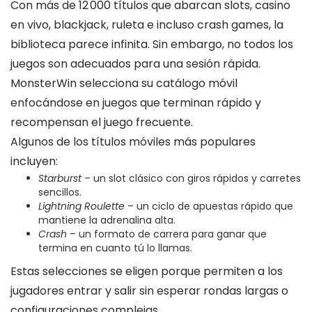
Con más de 12 000 títulos que abarcan slots, casino
en vivo, blackjack, ruleta e incluso crash games, la
biblioteca parece infinita. Sin embargo, no todos los
juegos son adecuados para una sesión rápida.
MonsterWin selecciona su catálogo móvil
enfocándose en juegos que terminan rápido y
recompensan el juego frecuente.
Algunos de los títulos móviles más populares
incluyen:
Starburst
– un slot clásico con giros rápidos y carretes
sencillos.
Lightning Roulette
– un ciclo de apuestas rápido que
mantiene la adrenalina alta.
Crash
– un formato de carrera para ganar que
termina en cuanto tú lo llamas.
Estas selecciones se eligen porque permiten a los
jugadores entrar y salir sin esperar rondas largas o
configuraciones complejas.