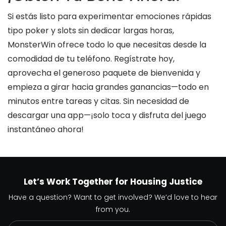
Si estás listo para experimentar emociones rápidas
tipo poker y slots sin dedicar largas horas,
MonsterWin ofrece todo lo que necesitas desde la
comodidad de tu teléfono. Regístrate hoy,
aprovecha el generoso paquete de bienvenida y
empieza a girar hacia grandes ganancias—todo en
minutos entre tareas y citas. Sin necesidad de
descargar una app—¡solo toca y disfruta del juego
instantáneo ahora!
Let’s Work Together for Housing Justice
Have a question? Want to get involved? We’d love to hear
from you.