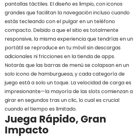
pantallas táctiles. El diseño es limpio, con iconos
grandes que facilitan la navegación incluso cuando
estás tecleando con el pulgar en un teléfono
compacto. Debido a que el sitio es totalmente
responsive, la misma experiencia que tendrías en un
portátil se reproduce en tu móvil sin descargas
adicionales ni fricciones en la tienda de apps.
Notarás que las barras de menú se colapsan en un
solo icono de hamburguesa, y cada categoría de
juego está a solo un toque. La velocidad de carga es
impresionante—la mayoría de las slots comienzan a
girar en segundos tras un clic, lo cual es crucial
cuando el tiempo es limitado.
Juega Rápido, Gran
Impacto