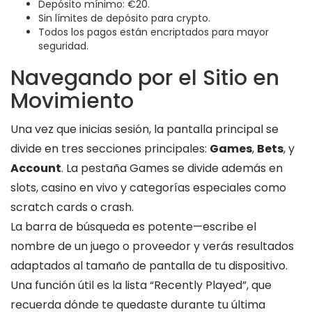
Depósito mínimo: €20.
Sin límites de depósito para crypto.
Todos los pagos están encriptados para mayor
seguridad.
Navegando por el Sitio en
Movimiento
Una vez que inicias sesión, la pantalla principal se
divide en tres secciones principales:
Games
,
Bets
, y
Account
. La pestaña Games se divide además en
slots, casino en vivo y categorías especiales como
scratch cards o crash.
La barra de búsqueda es potente—escribe el
nombre de un juego o proveedor y verás resultados
adaptados al tamaño de pantalla de tu dispositivo.
Una función útil es la lista “Recently Played”, que
recuerda dónde te quedaste durante tu última