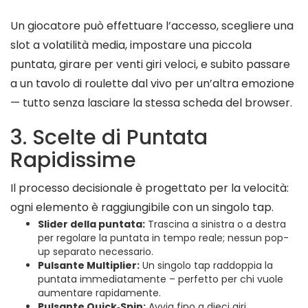
Un giocatore può effettuare l’accesso, scegliere una
slot a volatilità media, impostare una piccola
puntata, girare per venti giri veloci, e subito passare
a un tavolo di roulette dal vivo per un’altra emozione
— tutto senza lasciare la stessa scheda del browser.
3. Scelte di Puntata
Rapidissime
Il processo decisionale è progettato per la velocità:
ogni elemento è raggiungibile con un singolo tap.
Slider della puntata:
Trascina a sinistra o a destra
per regolare la puntata in tempo reale; nessun pop-
up separato necessario.
Pulsante Multiplier:
Un singolo tap raddoppia la
puntata immediatamente – perfetto per chi vuole
aumentare rapidamente.
Pulsante Quick‑Spin:
Avvia fino a dieci giri