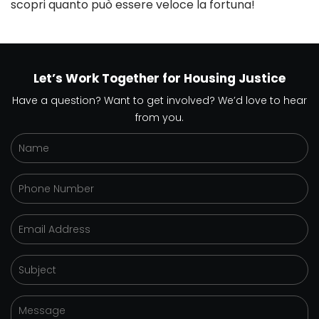
scopri quanto può essere veloce la fortuna!
Let’s Work Together for Housing Justice
Have a question? Want to get involved? We’d love to hear
from you.