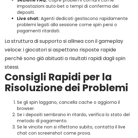
Sezione FAQ:
Copre problemi comuni come
impostazioni auto‑bet o tempi di conferma dei
depositi.
Live chat:
Agenti dedicati gestiscono rapidamente
problemi legati alla sessione come spin persi o
pagamenti ritardati.
La struttura di supporto si allinea con il gameplay
veloce: i giocatori si aspettano risposte rapide
perché sono già abituati a risultati rapidi dagli spin
stessi.
Consigli Rapidi per la
Risoluzione dei Problemi
Se gli spin laggano, cancella cache o aggiorna il
browser.
Se i depositi sembrano in ritardo, verifica lo stato del
metodo di pagamento.
Se le vincite non si riflettono subito, contatta il live
chat con screenshot come prova.