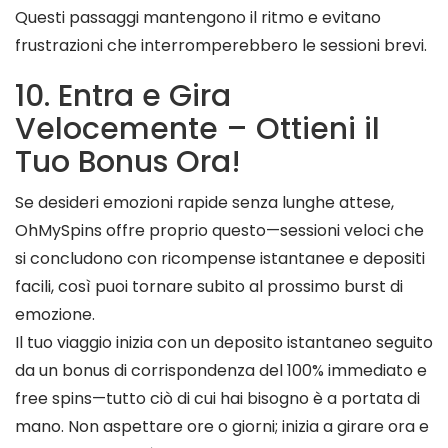
Questi passaggi mantengono il ritmo e evitano
frustrazioni che interromperebbero le sessioni brevi.
10. Entra e Gira
Velocemente – Ottieni il
Tuo Bonus Ora!
Se desideri emozioni rapide senza lunghe attese,
OhMySpins offre proprio questo—sessioni veloci che
si concludono con ricompense istantanee e depositi
facili, così puoi tornare subito al prossimo burst di
emozione.
Il tuo viaggio inizia con un deposito istantaneo seguito
da un bonus di corrispondenza del 100% immediato e
free spins—tutto ciò di cui hai bisogno è a portata di
mano. Non aspettare ore o giorni; inizia a girare ora e