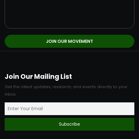
Join Our Mailing List
Get the latest updates, research, and events directly to your
inbox.