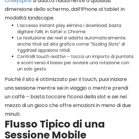
OhMySpins
si adatta fluidamente a qualsiasi
dimensione dello schermo, dall’iPhone al tablet in
modalità landscape.
L’accesso instant‑play elimina i download; basta
digitare l’URL in Safari o Chrome.
La risoluzione dei reel si adatta automaticamente;
anche titoli ad alta grafica come “Sizzling Slots” di
Yggdrasil appaiono nitidi.
Controlli touch reattivi – tocca un importo di puntata
e scorri verso il basso per avviare una rotazione con
un solo gesto.
Poiché il sito è ottimizzato per il touch, puoi iniziare
una sessione mentre sei in viaggio o mentre prendi
un caffè – basta toccare l’icona della slot e sei nel
mezzo di un gioco che offre emozioni in meno di due
minuti.
Flusso Tipico di una
Sessione Mobile