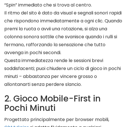
“Spin” immediato che si trova al centro.
Il ritmo del sito è dato da visual e segnali sonori rapidi
che rispondono immediatamente a ogni clic. Quando
premi la ruota o avvii una rotazione, si alza una
colonna sonora sottile che svanisce quando i rulli si
fermano, rafforzando la sensazione che tutto
avvenga in pochi secondi.
Questa immediatezza rende le sessioni brevi
soddisfacenti; puoi chiudere un ciclo di gioco in pochi
minuti – abbastanza per vincere grosso o
allontanarti senza perdere slancio.
2. Gioco Mobile-First in
Pochi Minuti
Progettato principalmente per browser mobili,