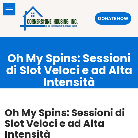
DONATE NOW
Oh My Spins: Sessioni
di Slot Veloci e ad Alta
Intensità
Oh My Spins: Sessioni di
Slot Veloci e ad Alta
Intensità