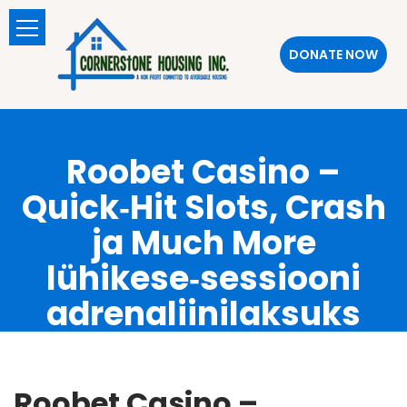
DONATE NOW
Roobet Casino –
Quick‑Hit Slots, Crash
ja Much More
lühikese‑sessiooni
adrenaliinilaksuks
Roobet Casino –