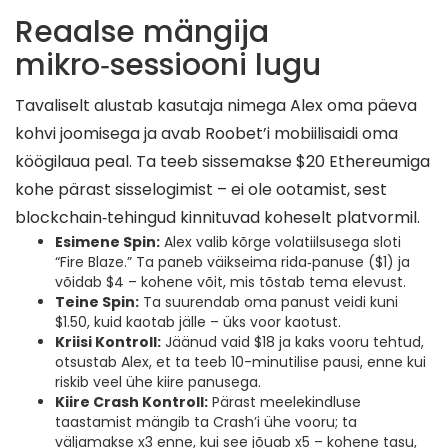
Reaalse mängija
mikro‑sessiooni lugu
Tavaliselt alustab kasutaja nimega Alex oma päeva
kohvi joomisega ja avab Roobet’i mobiilisaidi oma
köögilaua peal. Ta teeb sissemakse $20 Ethereumiga
kohe pärast sisselogimist – ei ole ootamist, sest
blockchain‑tehingud kinnituvad koheselt platvormil.
Esimene Spin:
Alex valib kõrge volatiilsusega sloti
“Fire Blaze.” Ta paneb väikseima rida‑panuse ($1) ja
võidab $4 – kohene võit, mis tõstab tema elevust.
Teine Spin:
Ta suurendab oma panust veidi kuni
$1.50, kuid kaotab jälle – üks voor kaotust.
Kriisi Kontroll:
Jäänud vaid $18 ja kaks vooru tehtud,
otsustab Alex, et ta teeb 10-minutilise pausi, enne kui
riskib veel ühe kiire panusega.
Kiire Crash Kontroll:
Pärast meelekindluse
taastamist mängib ta Crash’i ühe vooru; ta
väljamakse x3 enne, kui see jõuab x5 – kohene tasu,