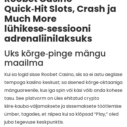
Quick‑Hit Slots, Crash ja
Much More
lühikese‑sessiooni
adrenaliinilaksuks
Uks kõrge‑pinge mängu
maailma
Kui sa logid sisse Roobet Casino, siis sa ei astu aeglase
tempoga kasiino keskust; sa sisened kõrge‑oktaaniga
mänguareenile, kus iga spin või käsi võib anda kohese
tasu. See platvorm on üles ehitatud crypto
kiire‑kauba‑väljamaksete ja sissemaksete töötlemise
ümber, tagades, et niipea kui sa klõpsad “Play,” oled
juba tegevuse keskpunktis.