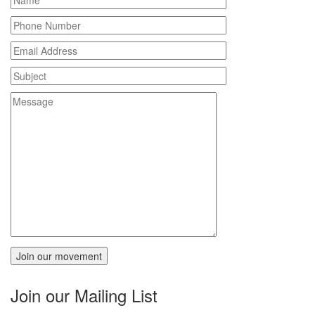
Join our Mailing List