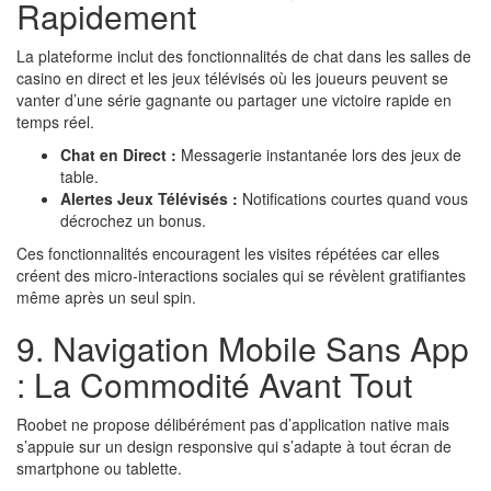
Rapidement
La plateforme inclut des fonctionnalités de chat dans les salles de
casino en direct et les jeux télévisés où les joueurs peuvent se
vanter d’une série gagnante ou partager une victoire rapide en
temps réel.
Chat en Direct :
Messagerie instantanée lors des jeux de
table.
Alertes Jeux Télévisés :
Notifications courtes quand vous
décrochez un bonus.
Ces fonctionnalités encouragent les visites répétées car elles
créent des micro‑interactions sociales qui se révèlent gratifiantes
même après un seul spin.
9. Navigation Mobile Sans App
: La Commodité Avant Tout
Roobet ne propose délibérément pas d’application native mais
s’appuie sur un design responsive qui s’adapte à tout écran de
smartphone ou tablette.