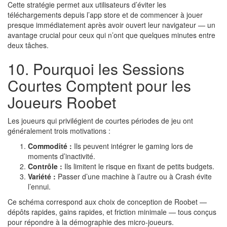
Cette stratégie permet aux utilisateurs d’éviter les
téléchargements depuis l’app store et de commencer à jouer
presque immédiatement après avoir ouvert leur navigateur — un
avantage crucial pour ceux qui n’ont que quelques minutes entre
deux tâches.
10. Pourquoi les Sessions
Courtes Comptent pour les
Joueurs Roobet
Les joueurs qui privilégient de courtes périodes de jeu ont
généralement trois motivations :
Commodité :
Ils peuvent intégrer le gaming lors de
moments d’inactivité.
Contrôle :
Ils limitent le risque en fixant de petits budgets.
Variété :
Passer d’une machine à l’autre ou à Crash évite
l’ennui.
Ce schéma correspond aux choix de conception de Roobet —
dépôts rapides, gains rapides, et friction minimale — tous conçus
pour répondre à la démographie des micro‑joueurs.