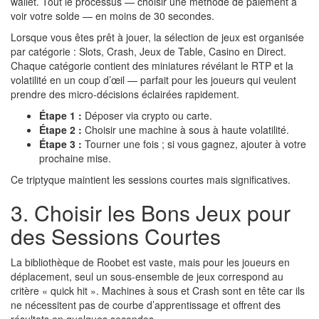
wallet. Tout le processus — choisir une méthode de paiement à
voir votre solde — en moins de 30 secondes.
Lorsque vous êtes prêt à jouer, la sélection de jeux est organisée
par catégorie : Slots, Crash, Jeux de Table, Casino en Direct.
Chaque catégorie contient des miniatures révélant le RTP et la
volatilité en un coup d’œil — parfait pour les joueurs qui veulent
prendre des micro‑décisions éclairées rapidement.
Étape 1 :
Déposer via crypto ou carte.
Étape 2 :
Choisir une machine à sous à haute volatilité.
Étape 3 :
Tourner une fois ; si vous gagnez, ajouter à votre
prochaine mise.
Ce triptyque maintient les sessions courtes mais significatives.
3. Choisir les Bons Jeux pour
des Sessions Courtes
La bibliothèque de Roobet est vaste, mais pour les joueurs en
déplacement, seul un sous-ensemble de jeux correspond au
critère « quick hit ». Machines à sous et Crash sont en tête car ils
ne nécessitent pas de courbe d’apprentissage et offrent des