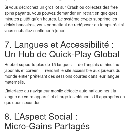
Si vous décrochez un gros lot sur Crash ou collectez des free
spins payants, vous pouvez demander un retrait en quelques
minutes plutôt qu’en heures. Le système crypto supprime les
délais bancaires, vous permettant de redéposer en temps réel si
vous souhaitez continuer à jouer.
7. Langues et Accessibilité :
Un Hub de Quick‑Play Global
Roobet supporte plus de 15 langues — de l’anglais et hindi au
japonais et coréen — rendant le site accessible aux joueurs du
monde entier préférant des sessions courtes dans leur langue
maternelle.
L’interface du navigateur mobile détecte automatiquement la
langue de votre appareil et charge les éléments UI appropriés en
quelques secondes.
8. L’Aspect Social :
Micro‑Gains Partagés