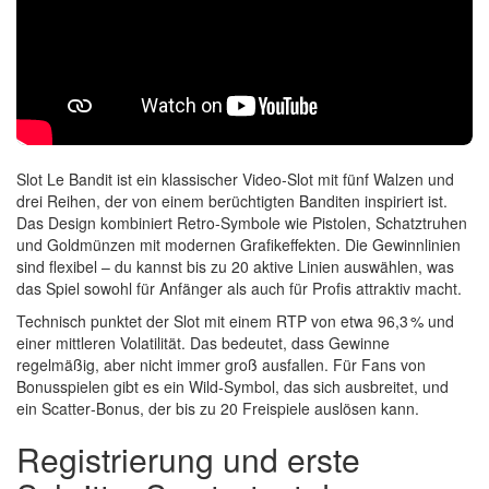
Slot Le Bandit ist ein klassischer Video‑Slot mit fünf Walzen und
drei Reihen, der von einem berüchtigten Banditen inspiriert ist.
Das Design kombiniert Retro‑Symbole wie Pistolen, Schatztruhen
und Goldmünzen mit modernen Grafikeffekten. Die Gewinnlinien
sind flexibel – du kannst bis zu 20 aktive Linien auswählen, was
das Spiel sowohl für Anfänger als auch für Profis attraktiv macht.
Technisch punktet der Slot mit einem RTP von etwa 96,3 % und
einer mittleren Volatilität. Das bedeutet, dass Gewinne
regelmäßig, aber nicht immer groß ausfallen. Für Fans von
Bonusspielen gibt es ein Wild‑Symbol, das sich ausbreitet, und
ein Scatter‑Bonus, der bis zu 20 Freispiele auslösen kann.
Registrierung und erste