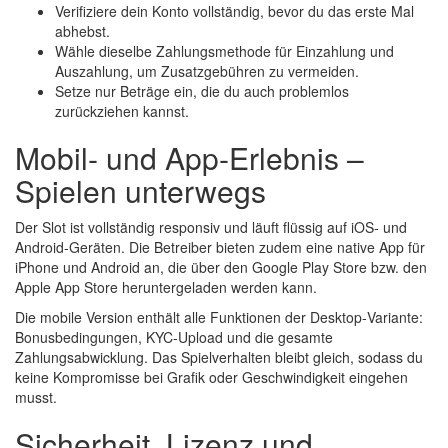
Verifiziere dein Konto vollständig, bevor du das erste Mal
abhebst.
Wähle dieselbe Zahlungsmethode für Einzahlung und
Auszahlung, um Zusatzgebühren zu vermeiden.
Setze nur Beträge ein, die du auch problemlos
zurückziehen kannst.
Mobil‑ und App‑Erlebnis –
Spielen unterwegs
Der Slot ist vollständig responsiv und läuft flüssig auf iOS‑ und
Android‑Geräten. Die Betreiber bieten zudem eine native App für
iPhone und Android an, die über den Google Play Store bzw. den
Apple App Store heruntergeladen werden kann.
Die mobile Version enthält alle Funktionen der Desktop‑Variante:
Bonusbedingungen, KYC‑Upload und die gesamte
Zahlungsabwicklung. Das Spielverhalten bleibt gleich, sodass du
keine Kompromisse bei Grafik oder Geschwindigkeit eingehen
musst.
Sicherheit, Lizenz und