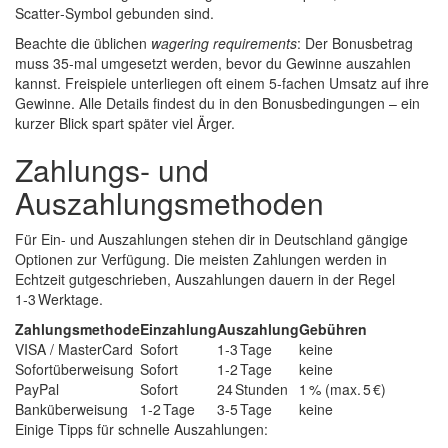
Scatter‑Symbol gebunden sind.
Beachte die üblichen
wagering requirements
: Der Bonusbetrag
muss 35‑mal umgesetzt werden, bevor du Gewinne auszahlen
kannst. Freispiele unterliegen oft einem 5‑fachen Umsatz auf ihre
Gewinne. Alle Details findest du in den Bonusbedingungen – ein
kurzer Blick spart später viel Ärger.
Zahlungs‑ und
Auszahlungsmethoden
Für Ein- und Auszahlungen stehen dir in Deutschland gängige
Optionen zur Verfügung. Die meisten Zahlungen werden in
Echtzeit gutgeschrieben, Auszahlungen dauern in der Regel
1‑3 Werktage.
Zahlungsmethode
Einzahlung
Auszahlung
Gebühren
VISA / MasterCard
Sofort
1‑3 Tage
keine
Sofortüberweisung
Sofort
1‑2 Tage
keine
PayPal
Sofort
24 Stunden
1 % (max. 5 €)
Banküberweisung
1‑2 Tage
3‑5 Tage
keine
Einige Tipps für schnelle Auszahlungen: