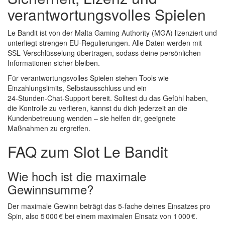
verantwortungsvolles Spielen
Le Bandit ist von der Malta Gaming Authority (MGA) lizenziert und
unterliegt strengen EU‑Regulierungen. Alle Daten werden mit
SSL‑Verschlüsselung übertragen, sodass deine persönlichen
Informationen sicher bleiben.
Für verantwortungsvolles Spielen stehen Tools wie
Einzahlungslimits, Selbstausschluss und ein
24‑Stunden‑Chat‑Support bereit. Solltest du das Gefühl haben,
die Kontrolle zu verlieren, kannst du dich jederzeit an die
Kundenbetreuung wenden – sie helfen dir, geeignete
Maßnahmen zu ergreifen.
FAQ zum Slot Le Bandit
Wie hoch ist die maximale
Gewinnsumme?
Der maximale Gewinn beträgt das 5‑fache deines Einsatzes pro
Spin, also 5 000 € bei einem maximalen Einsatz von 1 000 €.