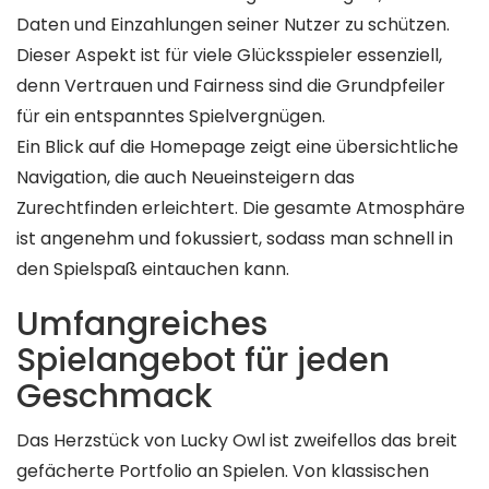
Daten und Einzahlungen seiner Nutzer zu schützen.
Dieser Aspekt ist für viele Glücksspieler essenziell,
denn Vertrauen und Fairness sind die Grundpfeiler
für ein entspanntes Spielvergnügen.
Ein Blick auf die Homepage zeigt eine übersichtliche
Navigation, die auch Neueinsteigern das
Zurechtfinden erleichtert. Die gesamte Atmosphäre
ist angenehm und fokussiert, sodass man schnell in
den Spielspaß eintauchen kann.
Umfangreiches
Spielangebot für jeden
Geschmack
Das Herzstück von Lucky Owl ist zweifellos das breit
gefächerte Portfolio an Spielen. Von klassischen