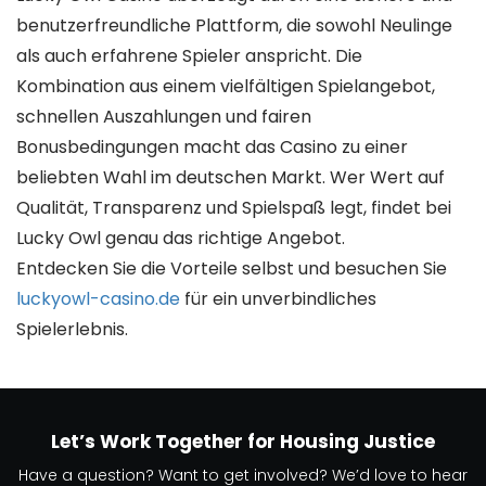
benutzerfreundliche Plattform, die sowohl Neulinge
als auch erfahrene Spieler anspricht. Die
Kombination aus einem vielfältigen Spielangebot,
schnellen Auszahlungen und fairen
Bonusbedingungen macht das Casino zu einer
beliebten Wahl im deutschen Markt. Wer Wert auf
Qualität, Transparenz und Spielspaß legt, findet bei
Lucky Owl genau das richtige Angebot.
Entdecken Sie die Vorteile selbst und besuchen Sie
luckyowl-casino.de
für ein unverbindliches
Spielerlebnis.
Let’s Work Together for Housing Justice
Have a question? Want to get involved? We’d love to hear