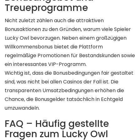
Treueprogramme
Nicht zuletzt zählen auch die attraktiven
Bonusaktionen zu den Gründen, warum viele Spieler
Lucky Owl bevorzugen. Neben einem großzügigen
Willkommensbonus bietet die Plattform
regelmäßige Promotionen für Bestandskunden sowie
ein interessantes VIP-Programm.
Wichtig ist, dass die Bonusbedingungen fair gestaltet
sind, was nicht bei allen Casinos der Fall ist. Die
transparenten Umsatzbedingungen erhöhen die
Chance, die Bonusgelder tatsächlich in Echtgeld
umzuwandeln.
FAQ – Häufig gestellte
Fragen zum Lucky Owl