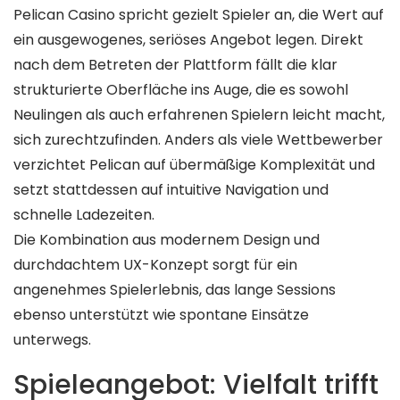
Pelican Casino spricht gezielt Spieler an, die Wert auf
ein ausgewogenes, seriöses Angebot legen. Direkt
nach dem Betreten der Plattform fällt die klar
strukturierte Oberfläche ins Auge, die es sowohl
Neulingen als auch erfahrenen Spielern leicht macht,
sich zurechtzufinden. Anders als viele Wettbewerber
verzichtet Pelican auf übermäßige Komplexität und
setzt stattdessen auf intuitive Navigation und
schnelle Ladezeiten.
Die Kombination aus modernem Design und
durchdachtem UX-Konzept sorgt für ein
angenehmes Spielerlebnis, das lange Sessions
ebenso unterstützt wie spontane Einsätze
unterwegs.
Spieleangebot: Vielfalt trifft