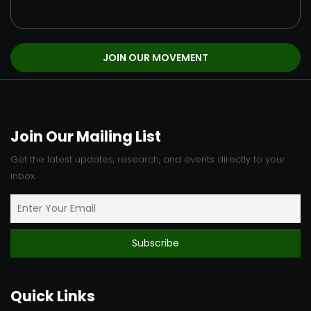
Join Our Mailing List
Get the latest updates, research, and events directly to your
inbox.
Quick Links