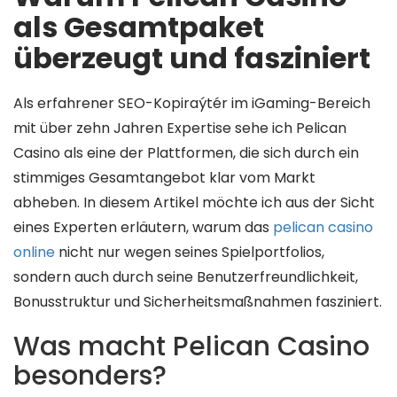
als Gesamtpaket
überzeugt und fasziniert
Als erfahrener SEO-Kopiraýtér im iGaming-Bereich
mit über zehn Jahren Expertise sehe ich Pelican
Casino als eine der Plattformen, die sich durch ein
stimmiges Gesamtangebot klar vom Markt
abheben. In diesem Artikel möchte ich aus der Sicht
eines Experten erläutern, warum das
pelican casino
online
nicht nur wegen seines Spielportfolios,
sondern auch durch seine Benutzerfreundlichkeit,
Bonusstruktur und Sicherheitsmaßnahmen fasziniert.
Was macht Pelican Casino
besonders?