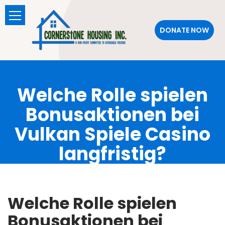
DONATE NOW
Welche Rolle spielen
Bonusaktionen bei
Vulkan Spiele Casino
langfristig?
Welche Rolle spielen
Bonusaktionen bei