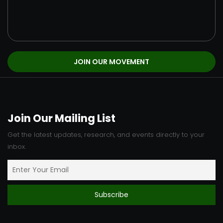
Join Our Mailing List
Get the latest updates, research, and events directly to your
inbox.