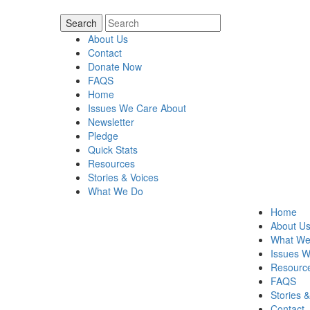
About Us
Contact
Donate Now
FAQS
Home
Issues We Care About
Newsletter
Pledge
Quick Stats
Resources
Stories & Voices
What We Do
Home
About U
What We
Issues W
Resourc
FAQS
Stories 
Contact