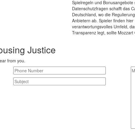
Spielregeln und Bonusangebote 
Datenschutzfragen schafft das C
Deutschland, wo die Regulierung s
Anbietern ab. Spieler finden hier
verantwortungsvolles Umfeld, das
Transparenz legt, sollte Mozzart
ousing Justice
ear from you.