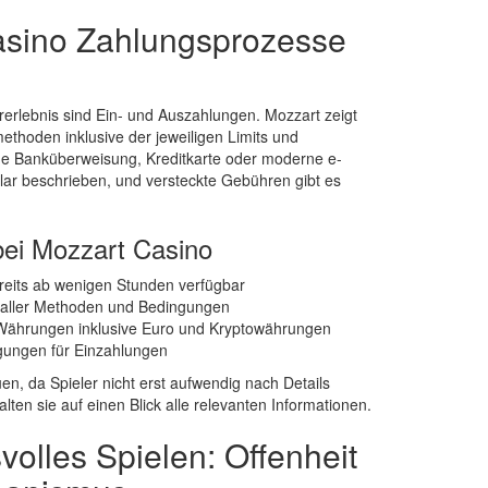
asino Zahlungsprozesse
ererlebnis sind Ein- und Auszahlungen. Mozzart zeigt
ethoden inklusive der jeweiligen Limits und
he Banküberweisung, Kreditkarte oder moderne e-
lar beschrieben, und versteckte Gebühren gibt es
bei Mozzart Casino
reits ab wenigen Stunden verfügbar
g aller Methoden und Bedingungen
Währungen inklusive Euro und Kryptowährungen
ungen für Einzahlungen
uen, da Spieler nicht erst aufwendig nach Details
ten sie auf einen Blick alle relevanten Informationen.
olles Spielen: Offenheit