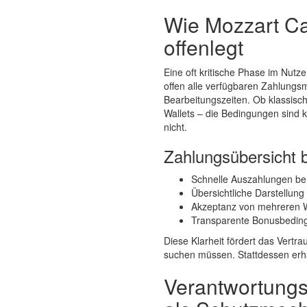
Wie Mozzart C
offenlegt
Eine oft kritische Phase im Nutz
offen alle verfügbaren Zahlungsm
Bearbeitungszeiten. Ob klassisc
Wallets – die Bedingungen sind k
nicht.
Zahlungsübersicht 
Schnelle Auszahlungen be
Übersichtliche Darstellun
Akzeptanz von mehreren 
Transparente Bonusbeding
Diese Klarheit fördert das Vertra
suchen müssen. Stattdessen erhal
Verantwortungsv